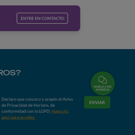
ENTRE EN CONTACTO
ROS?
HABLA CON
HORIENS
Declaro que conozco y acepto el Aviso
ENVIAR
de Privacidad de Horiens, de
conformidad con la LGPD.
Haga clic
aquí para acceder.