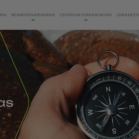
MOS
SEGMENTOS ATENDIDOS
CENTRO DE COMUNICACIÓN
LÍNEA DE ÉT
ias