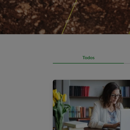
Todos