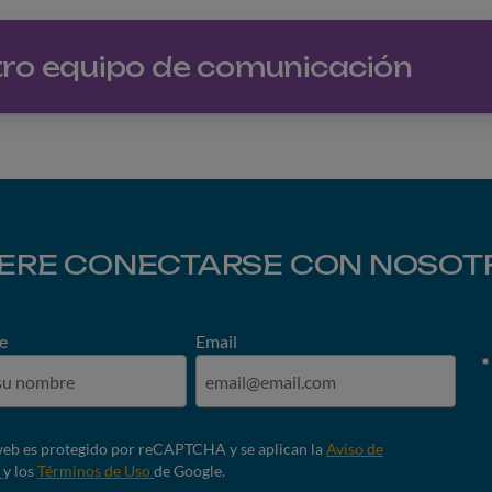
ro equipo de comunicación
IERE CONECTARSE CON NOSOT
e
Email
 web es protegido por reCAPTCHA y se aplican la
Aviso de
d
y los
Términos de Uso
de Google.