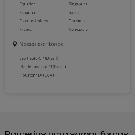
Equador
Singapura
Espanha
Suíça
Estados Unidos
Tanzânia
França
Venezuela
Nossos escritórios
São Paulo/SP (Brasil)
Rio de Janeiro/RJ (Brasil)
Houston/TX (EUA)
Parcerias para somar forças