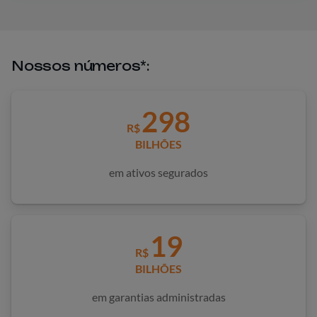
Nossos números*:
298
R$
BILHÕES
em ativos segurados
19
R$
BILHÕES
em garantias administradas