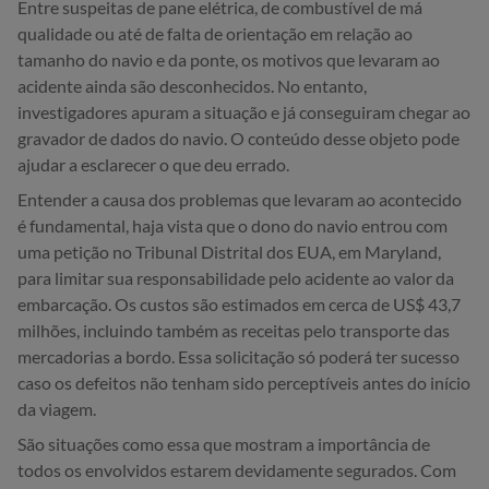
Entre suspeitas de pane elétrica, de combustível de má
qualidade ou até de falta de orientação em relação ao
tamanho do navio e da ponte, os motivos que levaram ao
acidente ainda são desconhecidos. No entanto,
investigadores apuram a situação e já conseguiram chegar ao
gravador de dados do navio. O conteúdo desse objeto pode
ajudar a esclarecer o que deu errado.
Entender a causa dos problemas que levaram ao acontecido
é fundamental, haja vista que o dono do navio entrou com
uma petição no Tribunal Distrital dos EUA, em Maryland,
para limitar sua responsabilidade pelo acidente ao valor da
embarcação. Os custos são estimados em cerca de US$ 43,7
milhões, incluindo também as receitas pelo transporte das
mercadorias a bordo. Essa solicitação só poderá ter sucesso
caso os defeitos não tenham sido perceptíveis antes do início
da viagem.
São situações como essa que mostram a importância de
todos os envolvidos estarem devidamente segurados. Com