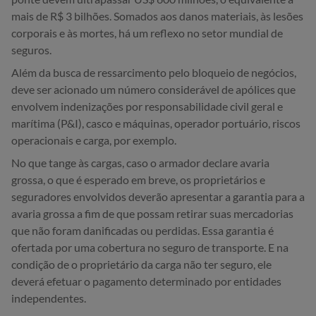
mais de R$ 3 bilhões. Somados aos danos materiais, às lesões
corporais e às mortes, há um reflexo no setor mundial de
seguros.
Além da busca de ressarcimento pelo bloqueio de negócios,
deve ser acionado um número considerável de apólices que
envolvem indenizações por responsabilidade civil geral e
marítima (P&I), casco e máquinas, operador portuário, riscos
operacionais e carga, por exemplo.
No que tange às cargas, caso o armador declare avaria
grossa, o que é esperado em breve, os proprietários e
seguradores envolvidos deverão apresentar a garantia para a
avaria grossa a fim de que possam retirar suas mercadorias
que não foram danificadas ou perdidas. Essa garantia é
ofertada por uma cobertura no seguro de transporte. E na
condição de o proprietário da carga não ter seguro, ele
deverá efetuar o pagamento determinado por entidades
independentes.