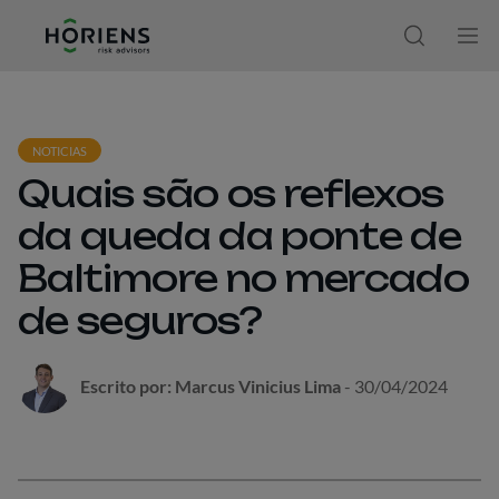
Ir direto ao conteúdo
Abrir moda
Abr
NOTICIAS
Quais são os reflexos
da queda da ponte de
Baltimore no mercado
de seguros?
Escrito por: Marcus Vinicius Lima
- 30/04/2024