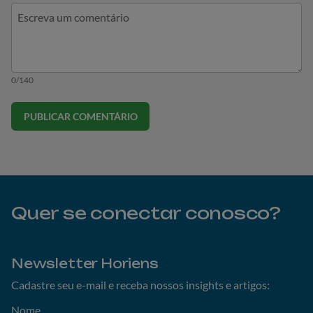
0/140
PUBLICAR COMENTÁRIO
Quer se conectar conosco?
Newsletter Horiens
Cadastre seu e-mail e receba nossos insights e artigos:
Nome