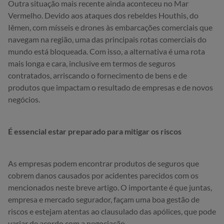
Outra situação mais recente ainda aconteceu no Mar
Vermelho. Devido aos ataques dos rebeldes Houthis, do
Iêmen, com mísseis e drones às embarcações comerciais que
navegam na região, uma das principais rotas comerciais do
mundo está bloqueada. Com isso, a alternativa é uma rota
mais longa e cara, inclusive em termos de seguros
contratados, arriscando o fornecimento de bens e de
produtos que impactam o resultado de empresas e de novos
negócios.
É essencial estar preparado para mitigar os riscos
As empresas podem encontrar produtos de seguros que
cobrem danos causados por acidentes parecidos com os
mencionados neste breve artigo. O importante é que juntas,
empresa e mercado segurador, façam uma boa gestão de
riscos e estejam atentas ao clausulado das apólices, que pode
variar de acordo com a negociação.