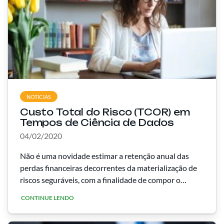
NOTICIAS
Custo Total do Risco (TCOR) em
Tempos de Ciência de Dados
04/02/2020
Não é uma novidade estimar a retenção anual das
perdas financeiras decorrentes da materialização de
riscos seguráveis, com a finalidade de compor o
orçamento de uma empresa. Esta prática tomou
CONTINUE LENDO
corpo na primeira década do …