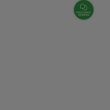
FALE COM A
HORIENS