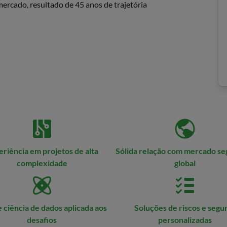
ercado, resultado de 45 anos de trajetória
riência em projetos de alta
Sólida relação com mercado s
complexidade
global
 ciência de dados aplicada aos
Soluções de riscos e segu
desafios
personalizadas