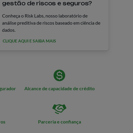
gestão de riscos e seguros?
Conheça o Risk Labs, nosso laboratório de
análise preditiva de riscos baseado em ciência de
dados.
CLIQUE AQUI E SAIBA MAIS
egurador
Alcance de capacidade de crédito
ros
Parceria e confiança