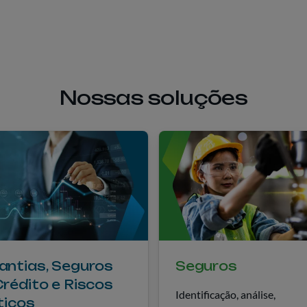
Nossas soluções
antias, Seguros
Seguros
Crédito e Riscos
Identificação, análise,
ticos