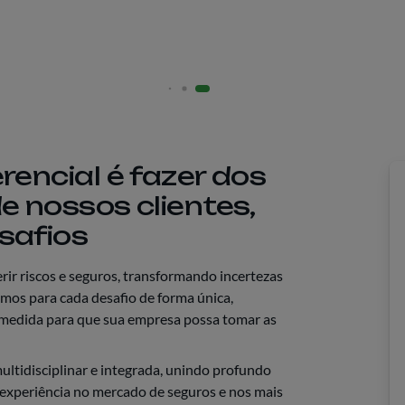
rencial é fazer dos
e nossos clientes,
safios
ir riscos e seguros, transformando incertezas
os para cada desafio de forma única,
medida para que sua empresa possa tomar as
ltidisciplinar e integrada, unindo profundo
experiência no mercado de seguros e nos mais