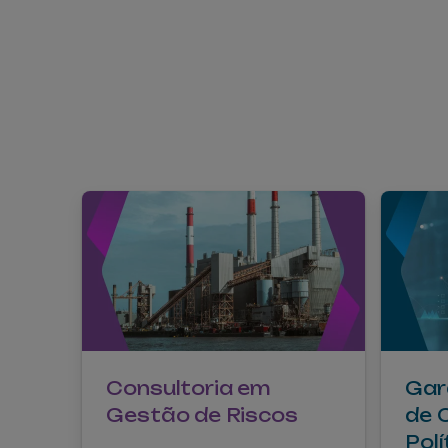
Consultoria em
Gar
Gestão de Riscos
de 
Polí