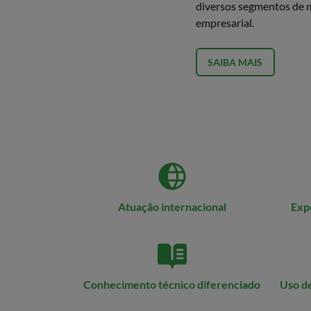
diversos segmentos de m
empresarial.
SAIBA MAIS
Atuação internacional
Expe
Conhecimento técnico diferenciado
Uso de