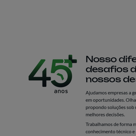
Nosso dife
desafios d
nossos de
Ajudamos empresas a ger
em oportunidades. Olham
propondo soluções sob 
melhores decisões.
Trabalhamos de forma mu
conhecimento técnico e 