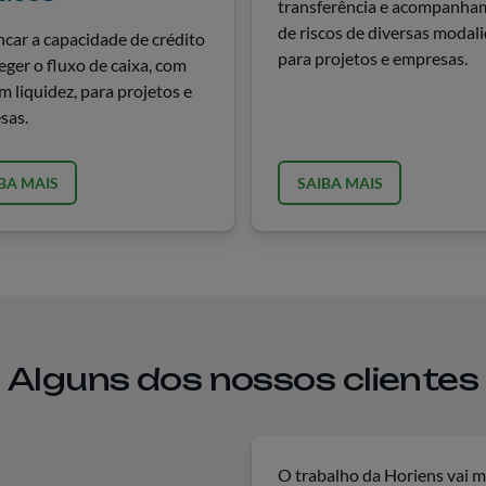
transferência e acompanha
de riscos de diversas modal
car a capacidade de crédito
para projetos e empresas.
eger o fluxo de caixa, com
m liquidez, para projetos e
sas.
BA MAIS
SAIBA MAIS
Alguns dos nossos clientes
O trabalho da Horiens vai mu